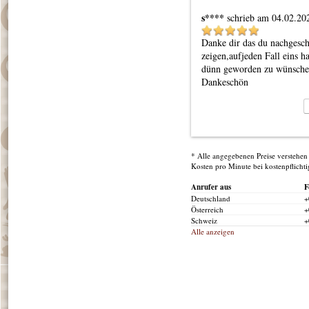
s****
schrieb am 04.02.20
Danke dir das du nachgeschau
zeigen,aufjeden Fall eins ha
dünn geworden zu wünschen
Dankeschön
* Alle angegebenen Preise verstehen 
Kosten pro Minute bei kostenpflicht
Anrufer aus
F
Deutschland
+
Österreich
+
Schweiz
+
Alle anzeigen