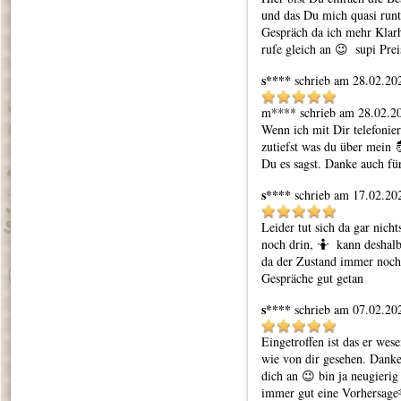
und das Du mich quasi runt
Gespräch da ich mehr Klarh
rufe gleich an 😉  supi Prei
s****
schrieb am 28.02.20
m**** schrieb am 28.02.20
Wenn ich mit Dir telefonier
zutiefst was du über mein 🤴
Du es sagst. Danke auch fü
s****
schrieb am 17.02.20
Leider tut sich da gar nicht
noch drin, 🤷  kann deshalb
da der Zustand immer noch 
Gespräche gut getan
s****
schrieb am 07.02.20
Eingetroffen ist das er wese
wie von dir gesehen. Danke 
dich an 😉 bin ja neugierig
immer gut eine Vorhersage