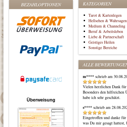
KATEGORIEN
BEZAHLOPTIONEN
Tarot & Kartenlegen
Hellsehen & Wahrsagen
Medium & Channeling
Beruf & Arbeitsleben
Liebe & Partnerschaft
Geistiges Heilen
Sonstige Bereiche
ALLE BEWERTUNGE
m****
schrieb am 30.08.2
Vielen herzlichen Dank für
Besonders den hilfreichen Ü
habe ich sehr geschätzt.
Überweisung
s****
schrieb am 28.08.20
Eingetroffen und danke für 
was Du mir gesagt hattest, 