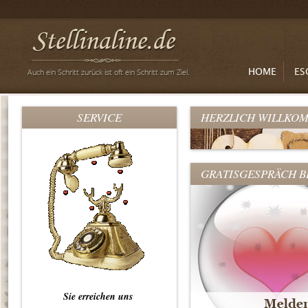
HOME
ES
SERVICE
HERZLICH WILLKOM
GRATISGESPRÄCH 
Sie erreichen uns