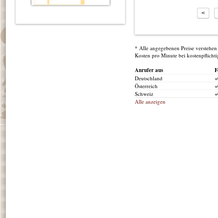
<
* Alle angegebenen Preise verstehen 
Kosten pro Minute bei kostenpflicht
Anrufer aus
F
Deutschland
+
Österreich
+
Schweiz
+
Alle anzeigen