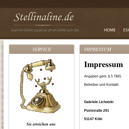
HOME
ES
SERVICE
IMPRESSUM
Impressum
Angaben gem. § 5 TMG
Betreiber und Kontakt:
Gabriele Lichotzki
Postst
51147 Köln
Sie erreichen uns