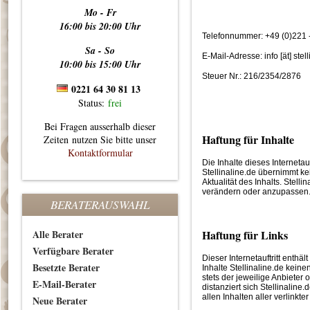
Mo - Fr
16:00 bis 20:00 Uhr
Telefonnummer: +49 (0)221 
Sa - So
E-Mail-Adresse: info [ät] stel
10:00 bis 15:00 Uhr
Steuer Nr.: 216/2354/2876
0221 64 30 81 13
Status:
frei
Bei Fragen ausserhalb dieser
Haftung für Inhalte
Zeiten nutzen Sie bitte unser
Kontaktformular
Die Inhalte dieses Internetauf
Stellinaline.de übernimmt kei
Aktualität des Inhalts. Stellin
verändern oder anzupassen
BERATERAUSWAHL
Alle Berater
Haftung für Links
Verfügbare Berater
Dieser Internetauftritt enthä
Besetzte Berater
Inhalte Stellinaline.de keinen
stets der jeweilige Anbieter 
E-Mail-Berater
distanziert sich Stellinaline
allen Inhalten aller verlinkter
Neue Berater