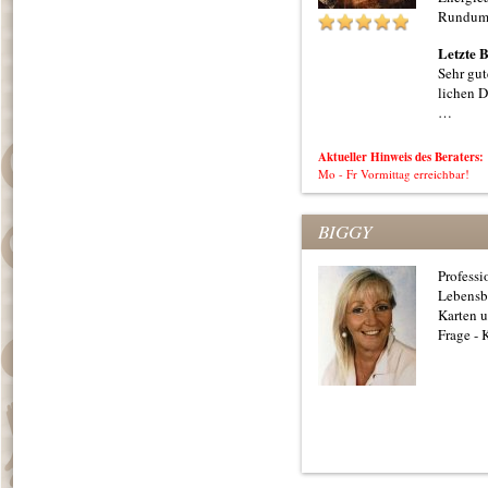
Rundum
Letzte 
Sehr gut
lichen 
…
Aktueller Hinweis des Beraters:
Mo - Fr Vormittag erreichbar!
BIGGY
Professi
Lebensbe
Karten u
Frage - 