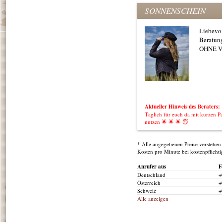
SONNENSCHEIN
Liebevo
Beratung
OHNE 
Aktueller Hinweis des Beraters:
Täglich für euch da mit kurzen P
nutzen 🌟 🌟 🌟 😇
* Alle angegebenen Preise verstehen 
Kosten pro Minute bei kostenpflicht
Anrufer aus
F
Deutschland
+
Österreich
+
Schweiz
+
Alle anzeigen