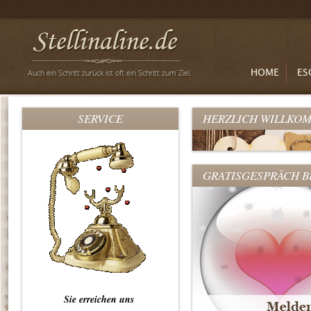
HOME
ES
SERVICE
HERZLICH WILLKOM
GRATISGESPRÄCH 
Sie erreichen uns