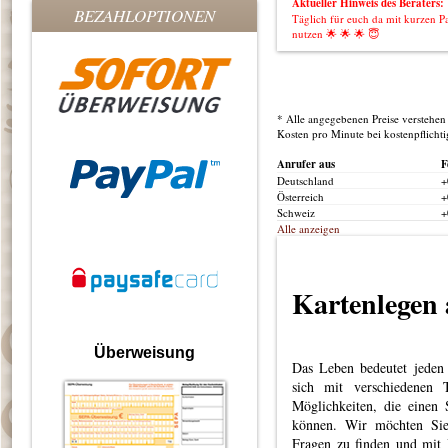
Aktueller Hinweis des Beraters:
BEZAHLOPTIONEN
Täglich für euch da mit kurzen P
nutzen 🌟 🌟 🌟 😇
* Alle angegebenen Preise verstehen 
Kosten pro Minute bei kostenpflicht
Anrufer aus
F
Deutschland
+
Österreich
+
Schweiz
+
Alle anzeigen
Kartenlegen 
Überweisung
Das Leben bedeutet jeden
sich mit verschiedenen 
Möglichkeiten, die einen 
können. Wir möchten Sie 
Fragen zu finden und mit