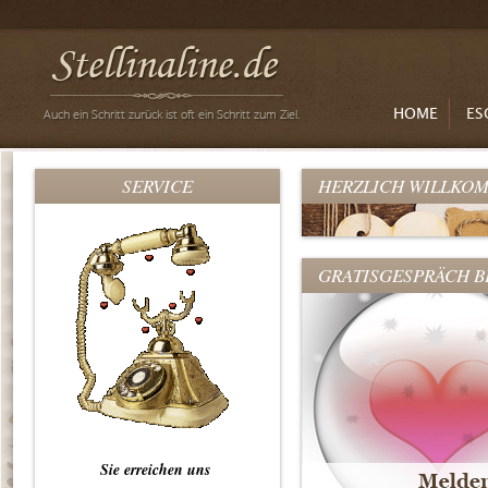
HOME
ES
SERVICE
HERZLICH WILLKOM
GRATISGESPRÄCH 
Sie erreichen uns