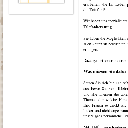
erarbeiten, die Ihr Leben
die Zeit für Sie!
Wir haben uns spezialisier
Telefonberatung
.
Sie haben die Möglichkeit 
allen Seiten zu beleuchten
erlangen.
Dazu gehört unter anderem
Was müssen Sie dafür
Setzen Sie sich hin und sc
aus, bevor Sie zum Telefo
und alle Themen die able
Thema oder welche Heraus
Ihre Fragen so direkt wie
locker und nicht angespann
unsere ganz persönliche Te
erschiedene
Mit Hilfe v